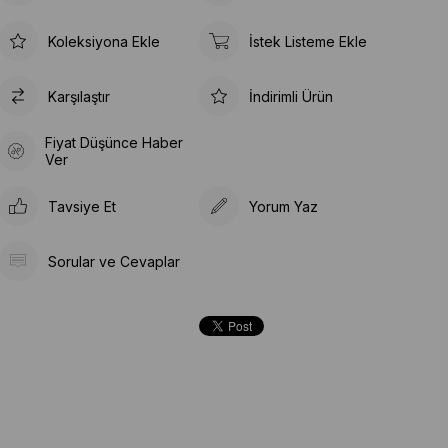
Koleksiyona Ekle
İstek Listeme Ekle
Karşılaştır
İndirimli Ürün
Fiyat Düşünce Haber
Ver
Tavsiye Et
Yorum Yaz
Sorular ve Cevaplar