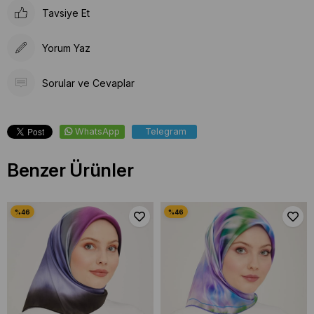
Tavsiye Et
Yorum Yaz
Sorular ve Cevaplar
WhatsApp
Telegram
Benzer Ürünler