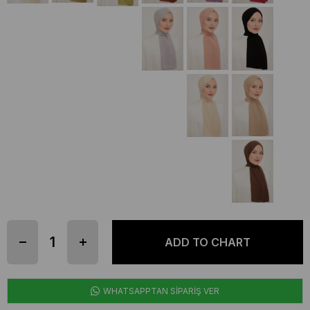
WHATSAPPTAN SİPARİŞ VER