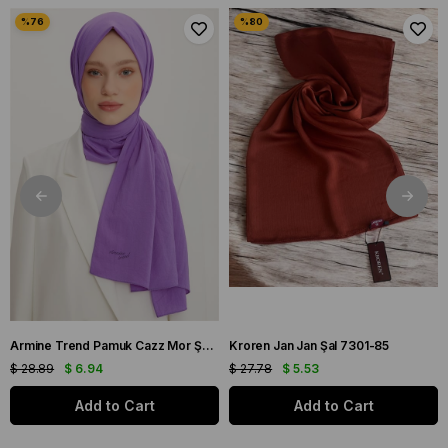
Armine Trend Pamuk Cazz Mor Şal 21210
Kroren Jan Jan Şal 7301-85
$ 28.89
$ 6.94
$ 27.78
$ 5.53
Add to Cart
Add to Cart