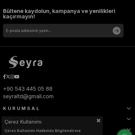
Bültene kaydolun, kampanya ve yenilikleri
kaçırmayın!
+90 543 445 05 88
seyraltd@gmail.com
KURUMSAL
SAYFALAR
Çerez Kullanımı
KATEGORİLER
Çerez Kullanımı Hakkında Bilgilendirme