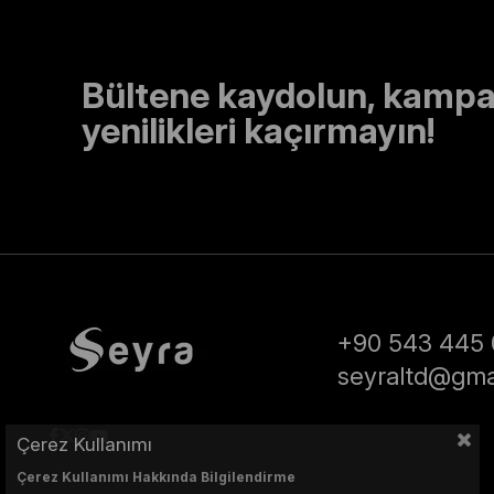
Bültene kaydolun, kampa
yenilikleri kaçırmayın!
+90 543 445 
seyraltd@gma
Çerez Kullanımı
Çerez Kullanımı Hakkında Bilgilendirme