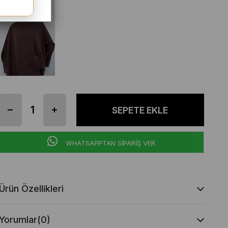
WHATSAPPTAN SİPARİŞ VER
Ürün Özellikleri
Yorumlar
(0)