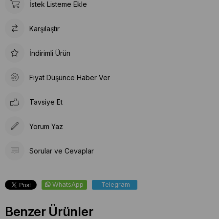
İstek Listeme Ekle
Karşılaştır
İndirimli Ürün
Fiyat Düşünce Haber Ver
Tavsiye Et
Yorum Yaz
Sorular ve Cevaplar
WhatsApp
Telegram
Benzer Ürünler