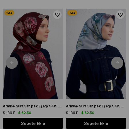
Armine Sura Saf İpek Eşarp 9419 - 55 Bordo Karışık Desen
Armine Sura Saf İpek Eşarp 9419 - 07 Açık Mavi Karışık Desen
$ 136.11
$ 62.50
$ 136.11
$ 62.50
Sepete Ekle
Sepete Ekle