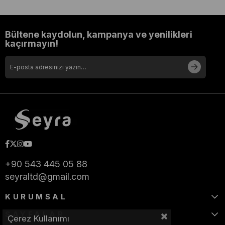
Bültene kaydolun, kampanya ve yenilikleri
kaçırmayın!
+90 543 445 05 88
seyraltd@gmail.com
KURUMSAL
SAYFALAR
Çerez Kullanımı