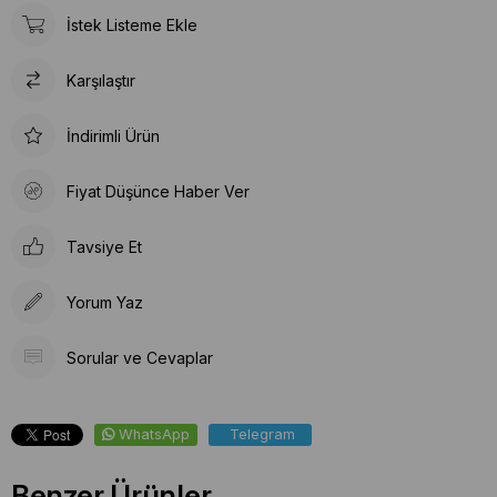
İstek Listeme Ekle
Karşılaştır
İndirimli Ürün
Fiyat Düşünce Haber Ver
Tavsiye Et
Yorum Yaz
Sorular ve Cevaplar
WhatsApp
Telegram
Benzer Ürünler