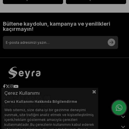
Bültene kaydolun, kampanya ve yenilikleri
kaçırmayın!
Çerez Kullanımı
+90 543 445 05 88
Çerez Kullanımı Hakkında Bilgilendirme
seyraltd@gmail.com
Web sitemiz, size daha iyi bir gezinme deneyimi
sunmak, site trafiğini analiz etmek ve kişiselleştirilmiş
KURUMSAL
içerik/reklam göstermek amacıyla çerezleri
kullanmaktadır. Bu çerezlerin kullanımını kabul ederek
SAYFALAR