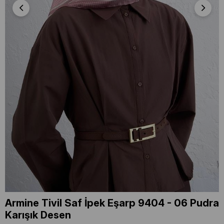
Armine Tivil Saf İpek Eşarp 9404 - 06 Pudra
Karışık Desen