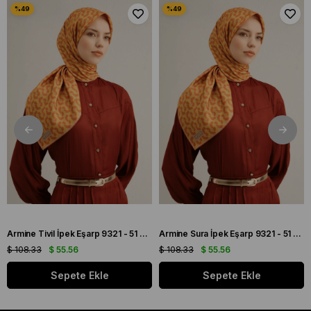
Armine Tivil İpek Eşarp 9321 - 51 Turuncu Karışık Desen
Armine Sura İpek Eşarp 9321 - 51 Turuncu Karışık Desen
$ 108.33
$ 55.56
$ 108.33
$ 55.56
Sepete Ekle
Sepete Ekle