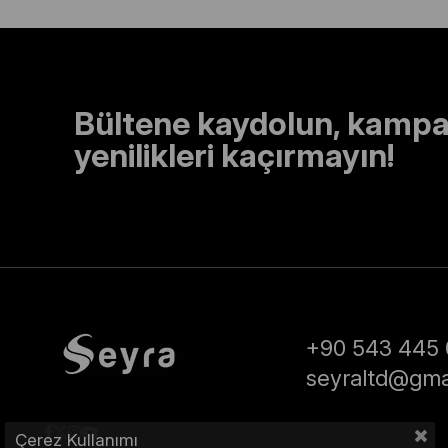
Bültene kaydolun, kampa
yenilikleri kaçırmayın!
+90 543 445 
seyraltd@gma
Çerez Kullanımı