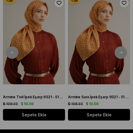
Armine Tivil İpek Eşarp 9321 - 51 Turuncu Karışık Desen
Armine Sura İpek Eşarp 9321 - 51 Turuncu Karışık Desen
$ 108.33
$ 55.56
$ 108.33
$ 55.56
Sepete Ekle
Sepete Ekle