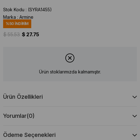
Stok Kodu
(SYRA1455)
Marka
:
Armine
%
50
İNDIRIM
$ 55.53
$ 27.75
Ürün stoklarımızda kalmamıştır.
Ürün Özellikleri
Yorumlar
(0)
Ödeme Seçenekleri