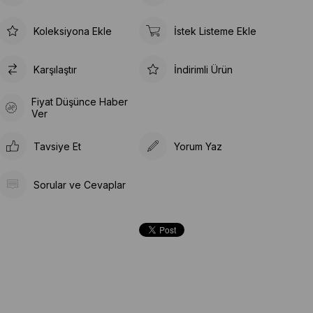
Koleksiyona Ekle
İstek Listeme Ekle
Karşılaştır
İndirimli Ürün
Fiyat Düşünce Haber
Ver
Tavsiye Et
Yorum Yaz
Sorular ve Cevaplar