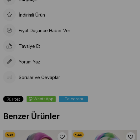
İndirimli Ürün
Fiyat Düşünce Haber Ver
Tavsiye Et
Yorum Yaz
Sorular ve Cevaplar
WhatsApp
Telegram
Benzer Ürünler