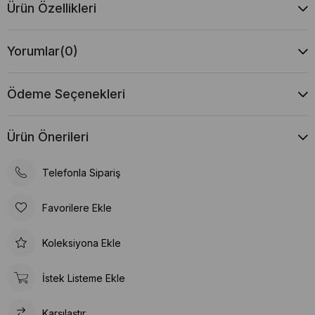
Ürün Özellikleri
Yorumlar
(0)
Ödeme Seçenekleri
Ürün Önerileri
Telefonla Sipariş
Favorilere Ekle
Koleksiyona Ekle
İstek Listeme Ekle
Karşılaştır