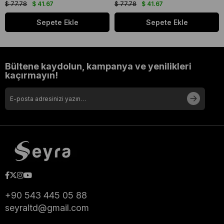
$ 77.78
$ 41.67
$ 77.78
$ 41.67
Sepete Ekle
Sepete Ekle
Bültene kaydolun, kampanya ve yenilikleri
kaçırmayın!
+90 543 445 05 88
seyraltd@gmail.com