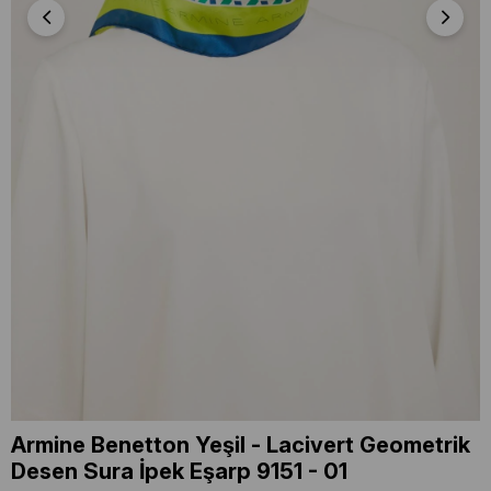
Armine Benetton Yeşil - Lacivert Geometrik
Desen Sura İpek Eşarp 9151 - 01