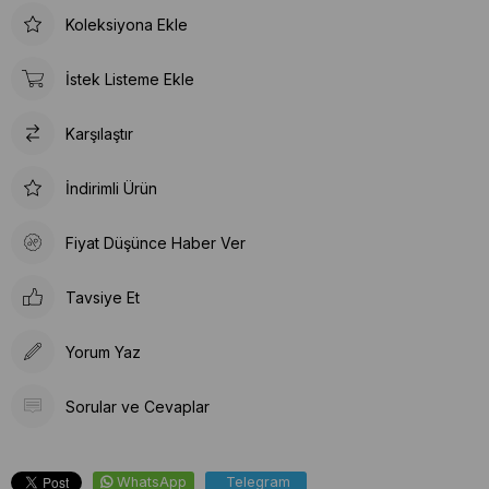
Koleksiyona Ekle
İstek Listeme Ekle
Karşılaştır
İndirimli Ürün
Fiyat Düşünce Haber Ver
Tavsiye Et
Yorum Yaz
Sorular ve Cevaplar
WhatsApp
Telegram