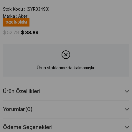
Stok Kodu
(SYR33493)
Marka
:
Aker
%
26
İNDIRIM
$ 52.78
$ 38.89
Ürün stoklarımızda kalmamıştır.
Ürün Özellikleri
Yorumlar
(0)
Ödeme Seçenekleri