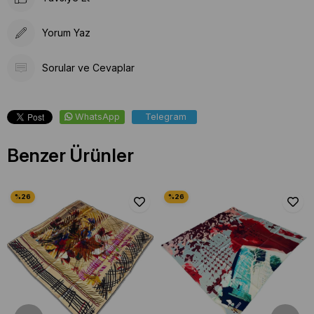
Yorum Yaz
Sorular ve Cevaplar
WhatsApp
Telegram
Benzer Ürünler