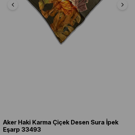
Aker Haki Karma Çiçek Desen Sura İpek
Eşarp 33493