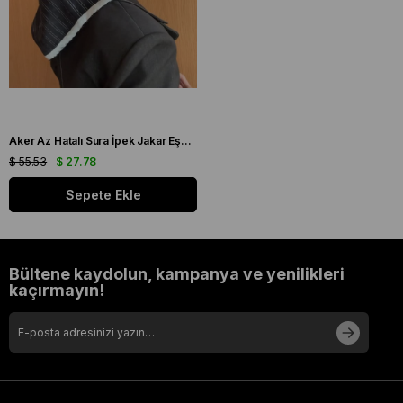
Aker Az Hatalı Sura İpek Jakar Eşarp IST 03229 Siyah Gümüş Simli Desen
$ 55.53
$ 27.78
Sepete Ekle
Bültene kaydolun, kampanya ve yenilikleri
kaçırmayın!