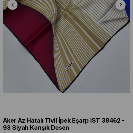
Aker Az Hatalı Tivil İpek Eşarp IST 38462 -
93 Siyah Karışık Desen