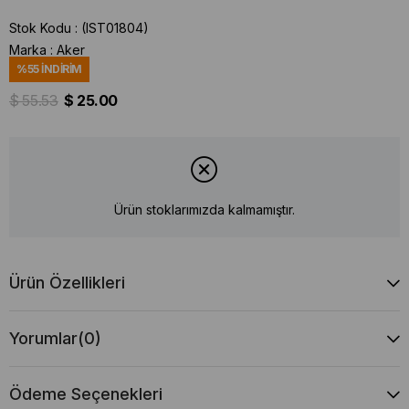
Stok Kodu
(IST01804)
Marka
:
Aker
%
55
İNDIRIM
$ 55.53
$ 25.00
Ürün stoklarımızda kalmamıştır.
Ürün Özellikleri
Yorumlar
(0)
Ödeme Seçenekleri