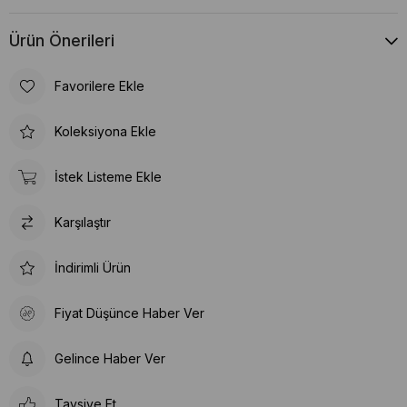
Ürün Önerileri
Favorilere Ekle
Koleksiyona Ekle
İstek Listeme Ekle
Karşılaştır
İndirimli Ürün
Fiyat Düşünce Haber Ver
Gelince Haber Ver
Tavsiye Et