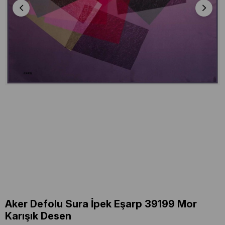
Aker Defolu Sura İpek Eşarp 39199 Mor
Karışık Desen