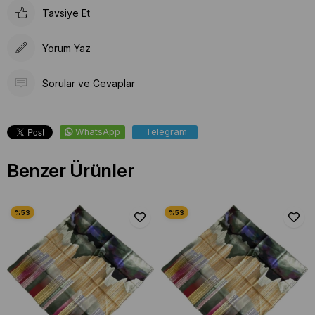
Tavsiye Et
Yorum Yaz
Sorular ve Cevaplar
WhatsApp
Telegram
Benzer Ürünler