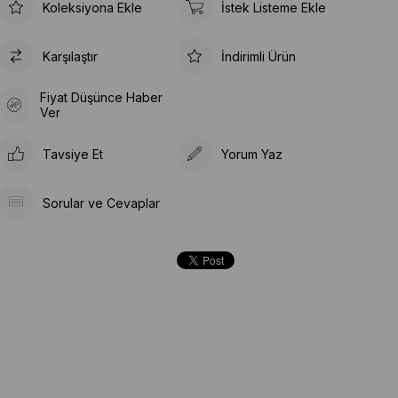
Koleksiyona Ekle
İstek Listeme Ekle
Karşılaştır
İndirimli Ürün
Fiyat Düşünce Haber
Ver
Tavsiye Et
Yorum Yaz
Sorular ve Cevaplar