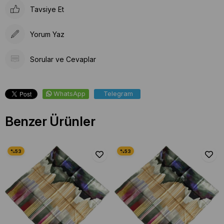
Tavsiye Et
Yorum Yaz
Sorular ve Cevaplar
WhatsApp
Telegram
Benzer Ürünler