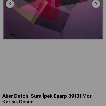
Aker Defolu Sura İpek Eşarp 39131 Mor
Karışık Desen