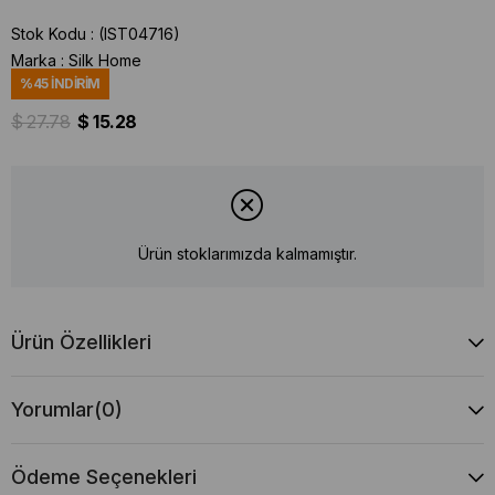
Stok Kodu
(IST04716)
Marka
:
Silk Home
%
45
İNDIRIM
$ 27.78
$ 15.28
Ürün stoklarımızda kalmamıştır.
Ürün Özellikleri
Yorumlar
(0)
Ödeme Seçenekleri