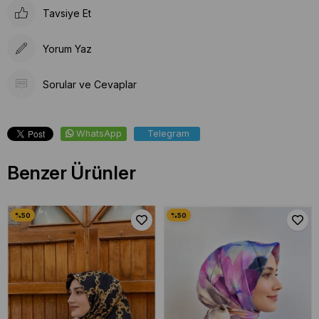
Tavsiye Et
Yorum Yaz
Sorular ve Cevaplar
WhatsApp
Telegram
Benzer Ürünler