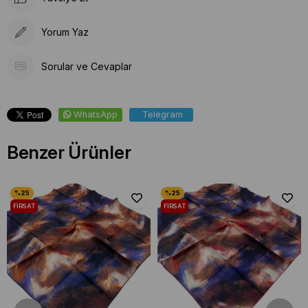
Yorum Yaz
Sorular ve Cevaplar
WhatsApp
Telegram
Benzer Ürünler
FIRSAT
FIRSAT
ÜRÜNÜ
ÜRÜNÜ