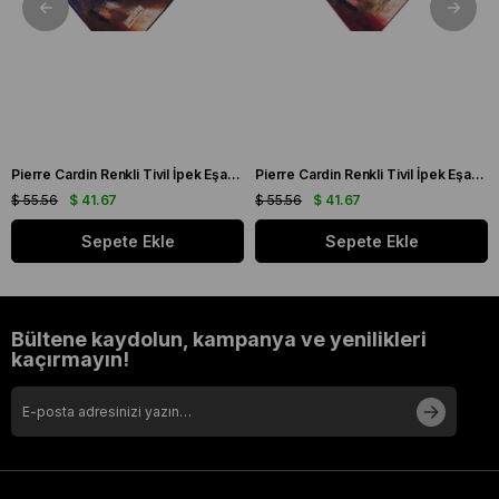
Pierre Cardin Renkli Tivil İpek Eşarp 7955438 - 921
Pierre Cardin Renkli Tivil İpek Eşarp 7955438 - 941
$ 55.56
$ 41.67
$ 55.56
$ 41.67
Sepete Ekle
Sepete Ekle
Bültene kaydolun, kampanya ve yenilikleri
kaçırmayın!