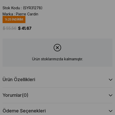
Stok Kodu
(SYR31278)
Marka
:
Pierre Cardin
%
25
İNDIRIM
$ 55.56
$ 41.67
Ürün stoklarımızda kalmamıştır.
Ürün Özellikleri
Yorumlar
(0)
Ödeme Seçenekleri