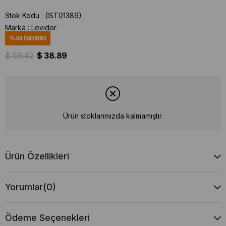
Stok Kodu
(IST01389)
Marka
:
Levidor
%
44
İNDIRIM
$ 69.42
$ 38.89
Ürün stoklarımızda kalmamıştır.
Ürün Özellikleri
Yorumlar
(0)
Ödeme Seçenekleri