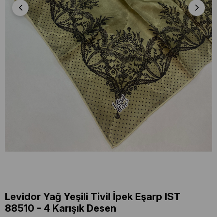
Levidor Yağ Yeşili Tivil İpek Eşarp IST
88510 - 4 Karışık Desen