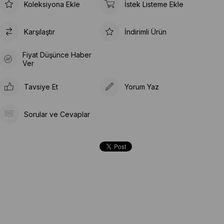
Koleksiyona Ekle
İstek Listeme Ekle
Karşılaştır
İndirimli Ürün
Fiyat Düşünce Haber
Ver
Tavsiye Et
Yorum Yaz
Sorular ve Cevaplar