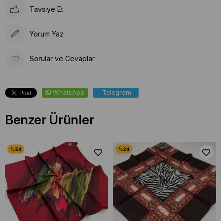
Tavsiye Et
Yorum Yaz
Sorular ve Cevaplar
WhatsApp
Telegram
Benzer Ürünler