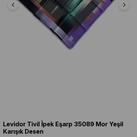
Levidor Tivil İpek Eşarp 35089 Mor Yeşil
Karışık Desen