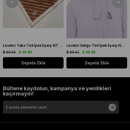
Levidor Taba Tivil İpek Eşarp IST 60801 - 6 Karışık Desen
Levidor İndigo Tivil İpek Eşarp IST 10801 - 3 Karışık Desen
$ 69.42
$ 38.89
$ 69.42
$ 38.89
Sepete Ekle
Sepete Ekle
Bültene kaydolun, kampanya ve yenilikleri
kaçırmayın!