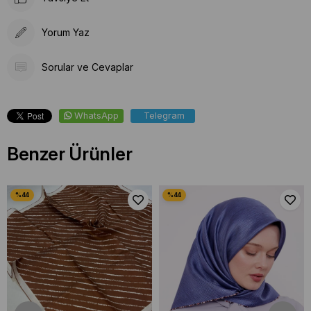
Yorum Yaz
Sorular ve Cevaplar
WhatsApp
Telegram
Benzer Ürünler