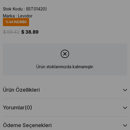
Stok Kodu
(IST01420)
Marka
:
Levidor
%
44
İNDIRIM
$ 69.42
$ 38.89
Ürün stoklarımızda kalmamıştır.
Ürün Özellikleri
Yorumlar
(0)
Ödeme Seçenekleri