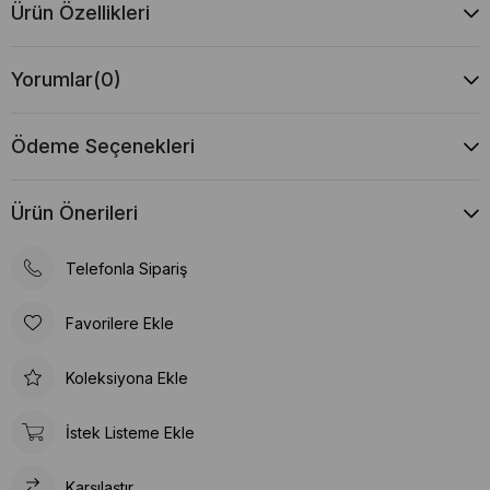
Ürün Özellikleri
Yorumlar
(0)
Ödeme Seçenekleri
Ürün Önerileri
Telefonla Sipariş
Favorilere Ekle
Koleksiyona Ekle
İstek Listeme Ekle
Karşılaştır