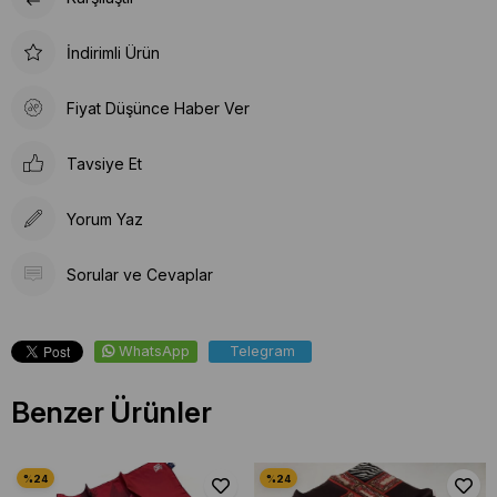
İndirimli Ürün
Fiyat Düşünce Haber Ver
Tavsiye Et
Yorum Yaz
Sorular ve Cevaplar
WhatsApp
Telegram
Benzer Ürünler