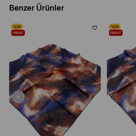
Benzer Ürünler
FIRSAT
FIRSAT
ÜRÜNÜ
ÜRÜNÜ