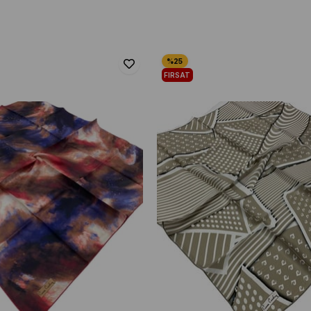
FIRSAT
ÜRÜNÜ