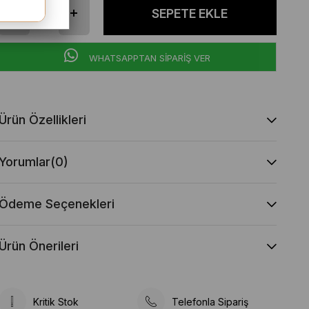
WHATSAPPTAN SİPARİŞ VER
Ürün Özellikleri
Yorumlar
(0)
Ödeme Seçenekleri
Ürün Önerileri
Kritik Stok
Telefonla Sipariş