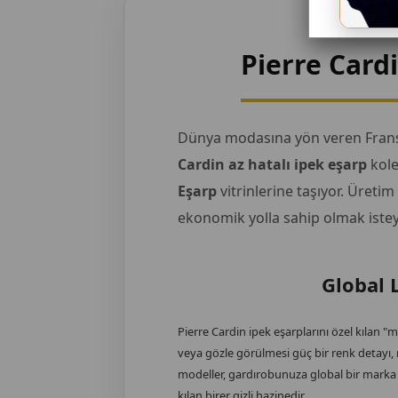
Pierre Card
Dünya modasına yön veren Fransız 
Cardin az hatalı ipek eşarp
kole
Eşarp
vitrinlerine taşıyor. Üretim
ekonomik yolla sahip olmak isteyen
Global 
Pierre Cardin ipek eşarplarını özel kılan
veya gözle görülmesi güç bir renk detayı,
modeller, gardırobunuza global bir marka i
kılan birer gizli hazinedir.