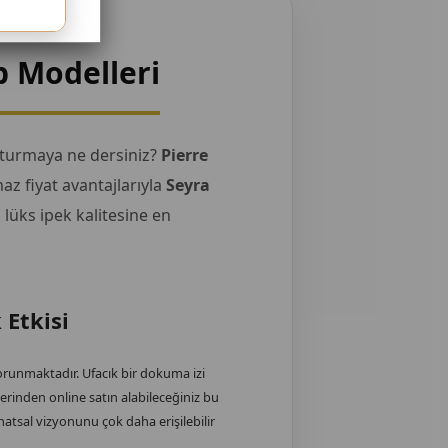
p Modelleri
uşturmaya ne dersiniz?
Pierre
az fiyat avantajlarıyla
Seyra
 lüks ipek kalitesine en
 Etkisi
orunmaktadır. Ufacık bir dokuma izi
erinden online satın alabileceğiniz bu
atsal vizyonunu çok daha erişilebilir