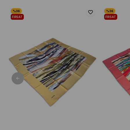
FIRSAT
FIRSAT
ÜRÜNÜ
ÜRÜNÜ