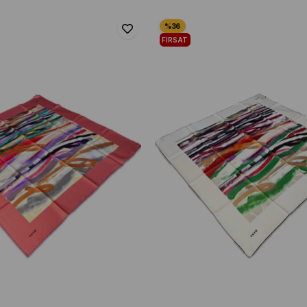
FIRSAT
ÜRÜNÜ