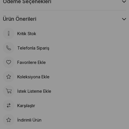
Ödeme Seçenekleri
Ürün Önerileri
Kritik Stok
Telefonla Sipariş
Favorilere Ekle
Koleksiyona Ekle
İstek Listeme Ekle
Karşılaştır
İndirimli Ürün