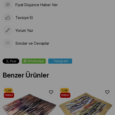
Fiyat Düşünce Haber Ver
Tavsiye Et
Yorum Yaz
Sorular ve Cevaplar
WhatsApp
Telegram
Benzer Ürünler
FIRSAT
FIRSAT
ÜRÜNÜ
ÜRÜNÜ