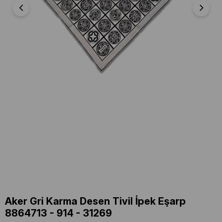
Aker Gri Karma Desen Tivil İpek Eşarp
8864713 - 914 - 31269