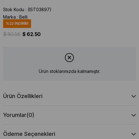
Stok Kodu
(IST03897)
Marka
:
Belli
%
22
İNDIRIM
$ 80.56
$ 62.50
Ürün stoklarımızda kalmamıştır.
Ürün Özellikleri
Yorumlar
(0)
Ödeme Seçenekleri