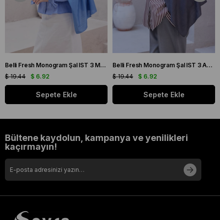
Belli Fresh Monogram Şal IST 3 Mavi 113
Belli Fresh Monogram Şal IST 3 Antrasit 106
$ 19.44
$ 6.92
$ 19.44
$ 6.92
Sepete Ekle
Sepete Ekle
Bültene kaydolun, kampanya ve yenilikleri
kaçırmayın!