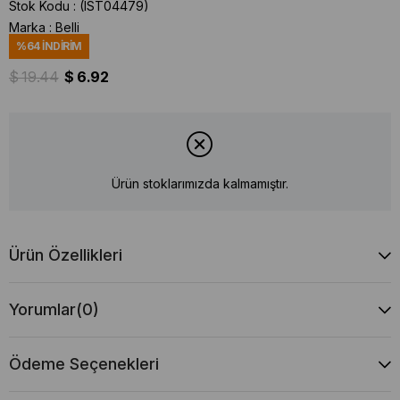
Stok Kodu
(IST04479)
Marka
:
Belli
%
64
İNDIRIM
$ 19.44
$ 6.92
Ürün stoklarımızda kalmamıştır.
Ürün Özellikleri
Yorumlar
(0)
Ödeme Seçenekleri