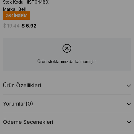
Stok Kodu
(IST04480)
Marka
:
Belli
%
64
İNDIRIM
$ 19.44
$ 6.92
Ürün stoklarımızda kalmamıştır.
Ürün Özellikleri
Yorumlar
(0)
Ödeme Seçenekleri