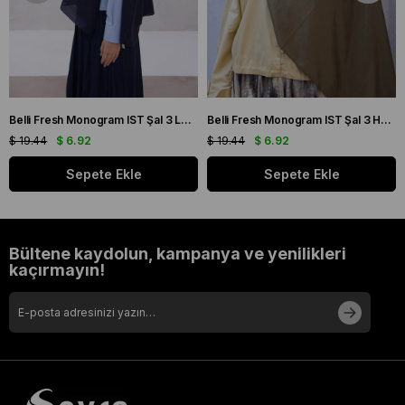
Belli Fresh Monogram IST Şal 3 Lacivert 100
Belli Fresh Monogram IST Şal 3 Haki 107
$ 19.44
$ 6.92
$ 19.44
$ 6.92
Sepete Ekle
Sepete Ekle
Bültene kaydolun, kampanya ve yenilikleri
kaçırmayın!