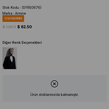
Stok Kodu
(SYR50676)
Marka
:
Armine
%
54
İNDIRIM
$ 136.11
$ 62.50
Diğer Renk Seçenekleri
Ürün stoklarımızda kalmamıştır.