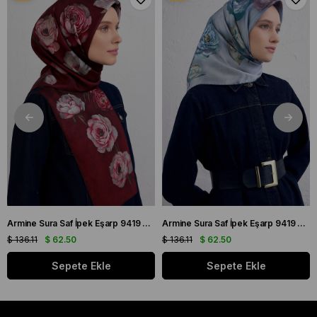
Armine Sura Saf İpek Eşarp 9419 - 55 Bordo Karışık Desen
Armine Sura Saf İpek Eşarp 9419 - 07 Açık Mavi Karışık Desen
$ 136.11
$ 62.50
$ 136.11
$ 62.50
Sepete Ekle
Sepete Ekle