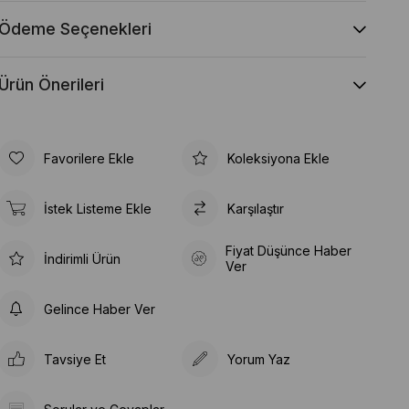
Ödeme Seçenekleri
Ürün Önerileri
Favorilere Ekle
Koleksiyona Ekle
İstek Listeme Ekle
Karşılaştır
Fiyat Düşünce Haber
İndirimli Ürün
Ver
Gelince Haber Ver
Tavsiye Et
Yorum Yaz