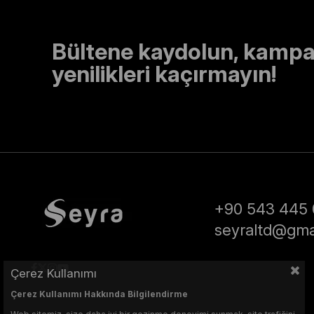
Bültene kaydolun, kampa
yenilikleri kaçırmayın!
+90 543 445 
seyraltd@gma
Çerez Kullanımı
Çerez Kullanımı Hakkında Bilgilendirme