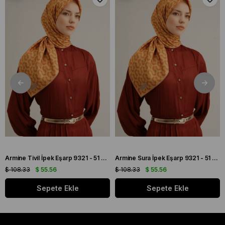
Armine Tivil İpek Eşarp 9321 - 51 Turuncu Karışık Desen
Armine Sura İpek Eşarp 9321 - 51 Turuncu Karışık Desen
$ 108.33
$ 55.56
$ 108.33
$ 55.56
Sepete Ekle
Sepete Ekle