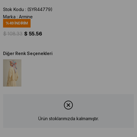
Stok Kodu
(SYR44779)
Marka
:
Armine
%
49
İNDIRIM
$ 108.33
$ 55.56
Diğer Renk Seçenekleri
Ürün stoklarımızda kalmamıştır.