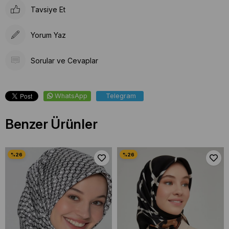
Tavsiye Et
Yorum Yaz
Sorular ve Cevaplar
WhatsApp
Telegram
Benzer Ürünler