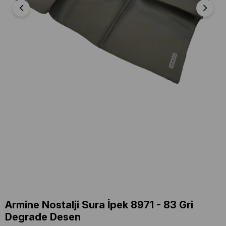
Armine Nostalji Sura İpek 8971 - 83 Gri
Degrade Desen