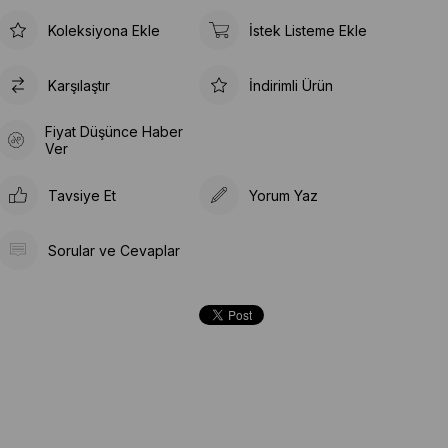
Koleksiyona Ekle
İstek Listeme Ekle
Karşılaştır
İndirimli Ürün
Fiyat Düşünce Haber
Ver
Tavsiye Et
Yorum Yaz
Sorular ve Cevaplar