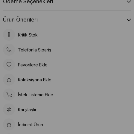
Ödeme Seçenekleri
Ürün Önerileri
Kritik Stok
Telefonla Sipariş
Favorilere Ekle
Koleksiyona Ekle
İstek Listeme Ekle
Karşılaştır
İndirimli Ürün