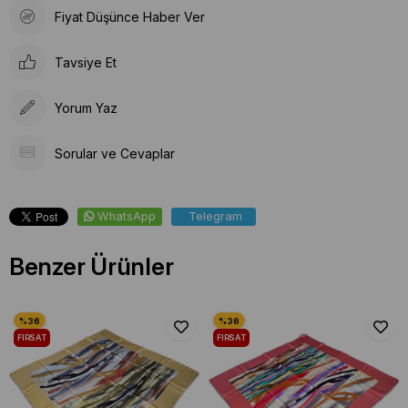
Fiyat Düşünce Haber Ver
Tavsiye Et
Yorum Yaz
Sorular ve Cevaplar
WhatsApp
Telegram
Benzer Ürünler
FIRSAT
FIRSAT
ÜRÜNÜ
ÜRÜNÜ