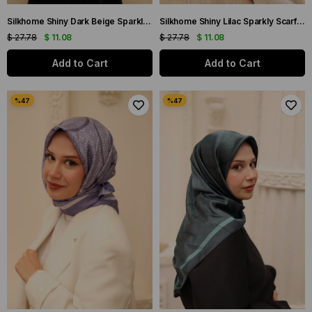
Silkhome Shiny Dark Beige Sparkly Scarf 32739
Silkhome Shiny Lilac Sparkly Scarf 32742
$ 27.78
$ 11.08
$ 27.78
$ 11.08
Add to Cart
Add to Cart