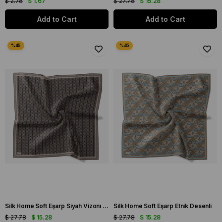
$ 2.78
$ 1.67
$ 27.78
$ 15.28
Add to Cart
Add to Cart
Silk Home Soft Eşarp Siyah Vizonı Geometrik Desen
Silk Home Soft Eşarp Etnik Desenli
$ 27.78
$ 15.28
$ 27.78
$ 15.28