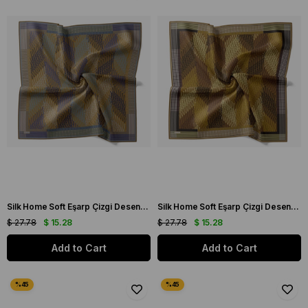
Silk Home Soft Eşarp Çizgi Desenli Yağ Yeşili - Saks Mavisi
Silk Home Soft Eşarp Çizgi Desenli Yağ Yeşili - Gri
$ 27.78
$ 15.28
$ 27.78
$ 15.28
Add to Cart
Add to Cart