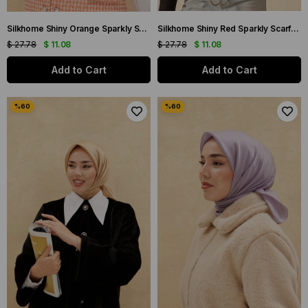
Silkhome Shiny Orange Sparkly Scarf 32737
Silkhome Shiny Red Sparkly Scarf 32738
$ 27.78
$ 11.08
$ 27.78
$ 11.08
Add to Cart
Add to Cart