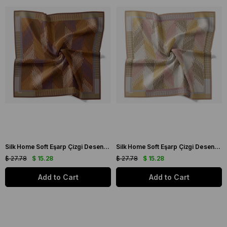
Silk Home Soft Eşarp Çizgi Desenli Turuncu - Gri
Silk Home Soft Eşarp Çizgi Desenli Bej - Hardal
$ 27.78
$ 15.28
$ 27.78
$ 15.28
Add to Cart
Add to Cart