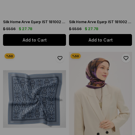
Silk Home Arve Eşarp IST 181002 - 06 Kahverengi Etnik Desen
Silk Home Arve Eşarp IST 181002 - 07 Sütlü Kahve Etnik Desen
$ 55.56
$ 27.78
$ 55.56
$ 27.78
Add to Cart
Add to Cart