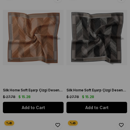
Silk Home Soft Eşarp Çizgi Desenli Vizon - Yavruağzı
Silk Home Soft Eşarp Çizgi Desenli Siyah - Gri
$ 27.78
$ 15.28
$ 27.78
$ 15.28
Add to Cart
Add to Cart