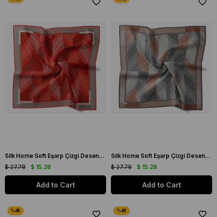
Silk Home Soft Eşarp Çizgi Desenli Kırmızı - Vizon
Silk Home Soft Eşarp Çizgi Desenli Gri - Taba
$ 27.78
$ 15.28
$ 27.78
$ 15.28
Add to Cart
Add to Cart