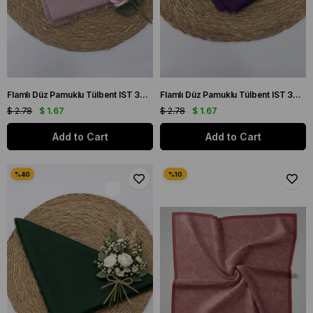
Flamlı Düz Pamuklu Tülbent IST 3434-09 Pembe Düz Desen
Flamlı Düz Pamuklu Tülbent IST 3434-12 Mürdüm Düz Desen
$ 2.78
$ 1.67
$ 2.78
$ 1.67
Add to Cart
Add to Cart