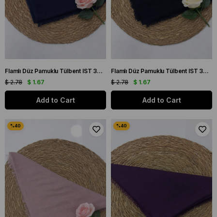
Flamlı Düz Pamuklu Tülbent IST 3434-07 Lacivert Düz Desen
Flamlı Düz Pamuklu Tülbent IST 3434-08 Siyah Düz Desen
$ 2.78
$ 1.67
$ 2.78
$ 1.67
Add to Cart
Add to Cart