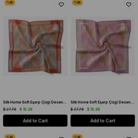
Silk Home Soft Eşarp Çizgi Desenli Turuncu - Vizon
Silk Home Soft Eşarp Çizgi Desenli Pembe - Vizon
$ 27.78
$ 15.28
$ 27.78
$ 15.28
Add to Cart
Add to Cart