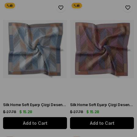
Silk Home Soft Eşarp Çizgi Desenli Bebe Mavisi - Gri
Silk Home Soft Eşarp Çizgi Desenli Kahve - Vizon
$ 27.78
$ 15.28
$ 27.78
$ 15.28
Add to Cart
Add to Cart