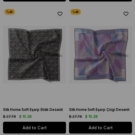
Silk Home Soft Eşarp Etnik Desenli
Silk Home Soft Eşarp Çizgi Desenli
$ 27.78
$ 15.28
$ 27.78
$ 15.28
Add to Cart
Add to Cart