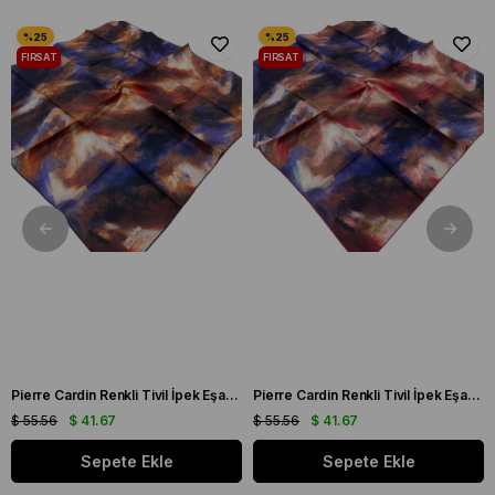
FIRSAT
FIRSAT
ÜRÜNÜ
ÜRÜNÜ
Pierre Cardin Renkli Tivil İpek Eşarp 7955438 - 921
Pierre Cardin Renkli Tivil İpek Eşarp 7955438 - 941
$ 55.56
$ 41.67
$ 55.56
$ 41.67
Sepete Ekle
Sepete Ekle