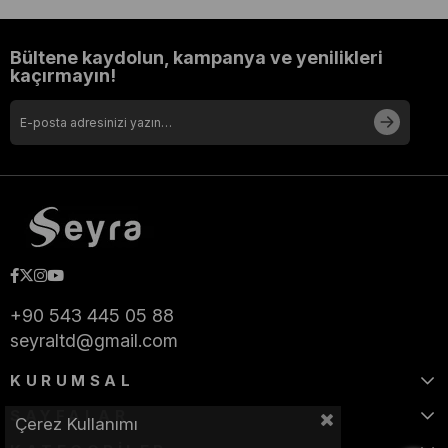
Bültene kaydolun, kampanya ve yenilikleri
kaçırmayın!
+90 543 445 05 88
seyraltd@gmail.com
KURUMSAL
SAYFALAR
Çerez Kullanımı