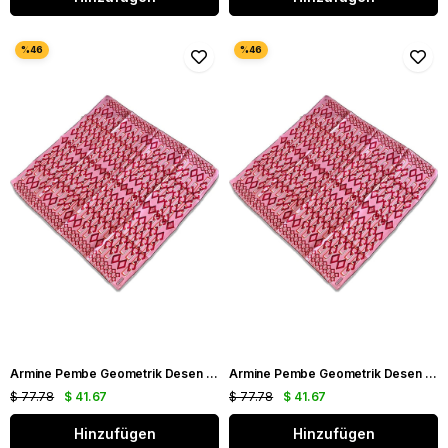
Armine Pembe Geometrik Desen Sura İpek Eşarp 9172 - 01
Armine Pembe Geometrik Desen Tivil İpek Eşarp 9172 - 01
$ 77.78
$ 41.67
$ 77.78
$ 41.67
Hinzufügen
Hinzufügen