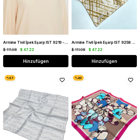
Armine Tivil İpek Eşarp IST 9219 - 82 Krem Karışık Desen
Armine Tivil İpek Eşarp IST 9258 - 07 Beyaz Karışık Desen
$ 111.08
$ 47.22
$ 111.08
$ 47.22
Hinzufügen
Hinzufügen