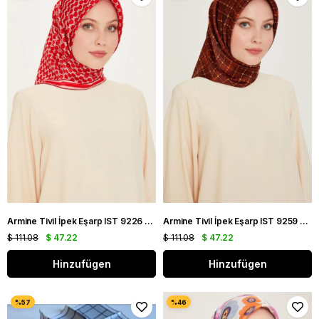
Armine Tivil İpek Eşarp IST 9226 - 52 Kırmızı Karışık Desen
Armine Tivil İpek Eşarp IST 9259 - 02 Bordo Karışık Desen
$ 111.08
$ 47.22
$ 111.08
$ 47.22
Hinzufügen
Hinzufügen