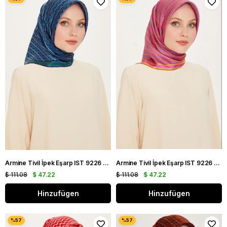
Armine Tivil İpek Eşarp IST 9226 - 82 Mavi Karışık Desen
Armine Tivil İpek Eşarp IST 9226 - 12 Turuncu Karışık Desen
$ 111.08
$ 47.22
$ 111.08
$ 47.22
Hinzufügen
Hinzufügen