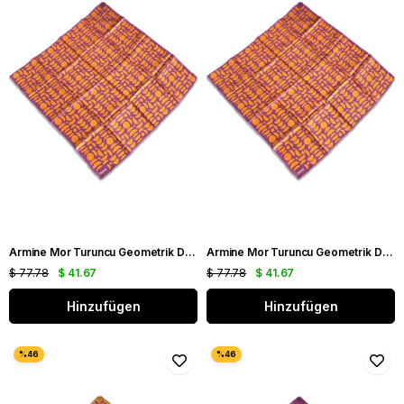
Armine Mor Turuncu Geometrik Desen Sura İpek Eşarp 9174 - 36
Armine Mor Turuncu Geometrik Desen Tivil İpek Eşarp 9174 - 36
$ 77.78
$ 41.67
$ 77.78
$ 41.67
Hinzufügen
Hinzufügen