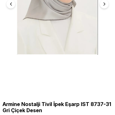
Armine Nostalji Tivil İpek Eşarp IST 8737-31
Gri Çiçek Desen