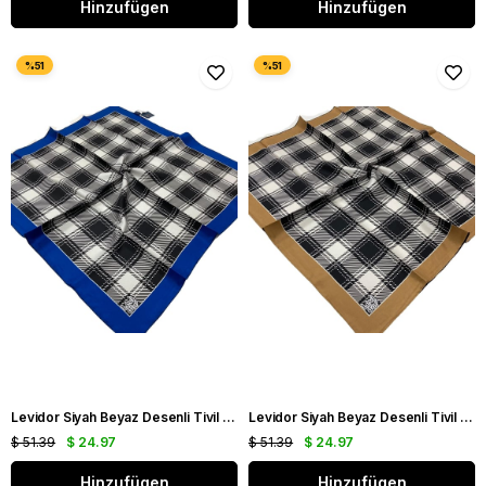
Hinzufügen
Hinzufügen
Levidor Siyah Beyaz Desenli Tivil İpek Eşarp 0007
Levidor Siyah Beyaz Desenli Tivil İpek Eşarp 0006
$ 51.39
$ 24.97
$ 51.39
$ 24.97
Hinzufügen
Hinzufügen