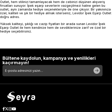
Outlet, hem stilinizi tamamlayacak hem de cebinizi düşünen alışveriş
fırsatları sunuyor. İpek eşarp severlerin vazgeçilmezi haline gelen bu
outlet, aynı zamanda hediye seçenekleriyle de öne çıkıyor. Bir yakınınıza
özel, kaliteli ve şık bir hediye almak isterseniz, Levidor İpek Eşarp Outlet
doğru adres.
Yüksek kaliteyi, şıklığı ve cazip fiyatları bir arada sunan Levidor İpek
Eşarp Outlet ile hem kendinize hem de sevdiklerinize zarif ve özel bir
hediye seçebilirsiniz.
Bültene kaydolun, kampanya ve yenilikleri
kaçırmayın!