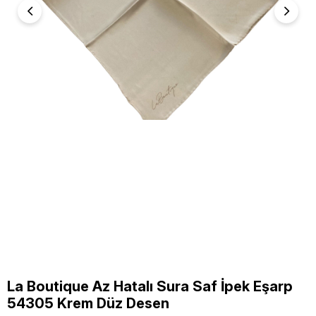
La Boutique Az Hatalı Sura Saf İpek Eşarp
54305 Krem Düz Desen