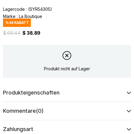
Lagercode
(SYR54305)
Marke
:
La Boutique
%
44
RABATT
$ 69.44
$ 38.89
Produkt nicht auf Lager
Produkteigenschaften
Kommentare
(0)
Zahlungsart