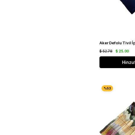
$ 52.78
$ 25.00
Hinzu