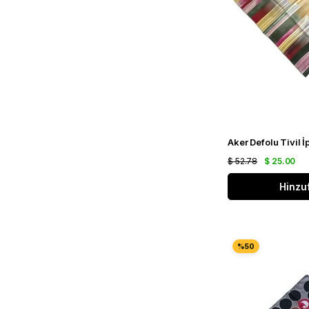
$ 52.78
$ 25.00
Hinzu