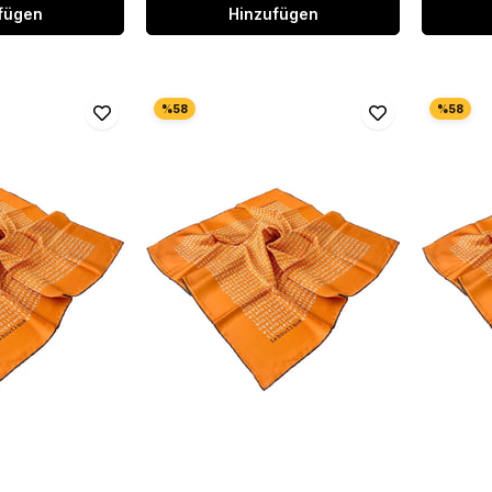
fügen
Hinzufügen