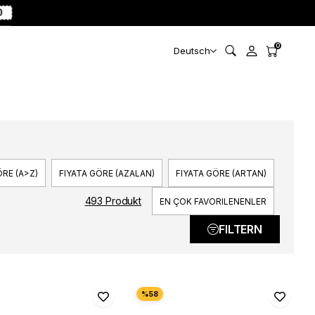
0
0
Deutsch
RE (A>Z)
FIYATA GÖRE (AZALAN)
FIYATA GÖRE (ARTAN)
493 Produkt
EN ÇOK FAVORILENENLER
FILTERN