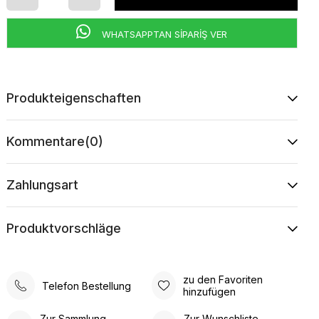
WHATSAPPTAN SİPARİŞ VER
Produkteigenschaften
Kommentare
(0)
Zahlungsart
Produktvorschläge
zu den Favoriten
Telefon Bestellung
hinzufügen
Zur Sammlung
Zur Wunschliste