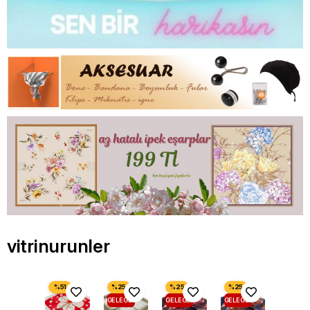
vitrinurunler
GELEGENHEIT
GELEGENHEIT
GELEGENHEIT