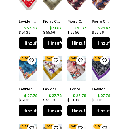
PRODUKT
PRODUKT
PRODUKT
Levidor Nar Çiçeği Desenli Tivil İpek Eşarp 070142
Pierre Cardin Yeşil - Krem Tivil İpek Eşarp 6324438 - 951
Pierre Cardin Renkli Tivil İpek Eşarp 7955438 - 991
Pierre Cardin Renkli Tivil İpek Eşarp 7955438 - 921
$ 24.97
$ 41.67
$ 41.67
$ 41.67
$ 51.39
$ 55.56
$ 55.56
$ 55.56
Hinzufügen
Hinzufügen
Hinzufügen
Hinzufügen
Levidor Tivil Saf İpek Eşarp 48966 Mavi Karışık Desen
Levidor Tivil Saf İpek Eşarp 48969 Hardal Karışık Desen
Levidor Tivil Saf İpek Eşarp 49383 Pembe Karışık Desen
Levidor Tivil Saf İpek Eşarp 49404 Siyah Karışık Desen
$ 27.78
$ 27.78
$ 27.78
$ 27.78
$ 51.39
$ 51.39
$ 51.39
$ 51.39
Hinzufügen
Hinzufügen
Hinzufügen
Hinzufügen