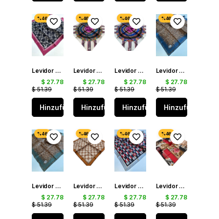
Levidor Tivil Saf İpek Eşarp 49402 Siyah Karışık Desen
Levidor Tivil İpek Eşarp 40010 Beyaz Karışık Desen
Levidor Tivil İpek Eşarp 40011 Beyaz Karışık Desen
Levidor Tivil İpek Eşarp 40022 Mavi Karışık Desen
$ 27.78
$ 27.78
$ 27.78
$ 27.78
$ 51.39
$ 51.39
$ 51.39
$ 51.39
Hinzufügen
Hinzufügen
Hinzufügen
Hinzufügen
Levidor Tivil İpek Eşarp 40023 Yeşil Karışık Desen
Levidor Tivil İpek Eşarp 39234 Turuncu Karışık Desen
Levidor Tivil İpek Eşarp 39239 Gri Karışık Desen
Levidor Tivil İpek Eşarp 40040 Kırmızı Karışık Desen
$ 27.78
$ 27.78
$ 27.78
$ 27.78
$ 51.39
$ 51.39
$ 51.39
$ 51.39