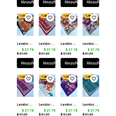
Hinzufügen
Hinzufügen
Hinzufügen
Hinzufügen
Levidor Tivil İpek Eşarp 40042 Turuncu Karışık Desen
Levidor Tivil İpek Eşarp 39261 Kırmızı Karışık Desen
Levidor Tivil İpek Eşarp 39308 Pudra Karışık Desen
Levidor Tivil İpek Eşarp 39309 Pudra Karışık Desen
$ 27.78
$ 27.78
$ 27.78
$ 27.78
$ 51.39
$ 51.39
$ 51.39
$ 51.39
Hinzufügen
Hinzufügen
Hinzufügen
Hinzufügen
Levidor Tivil İpek Eşarp 39271 Pembe Karışık Desen
Levidor Tivil İpek Eşarp 40084 Turuncu Karışık Desen
Levidor Tivil İpek Eşarp 40087 Mor Karışık Desen
Levidor Tivil İpek Eşarp 40126 Yeşil Karışık Desen
$ 27.78
$ 27.78
$ 27.78
$ 27.78
$ 51.39
$ 51.39
$ 51.39
$ 51.39