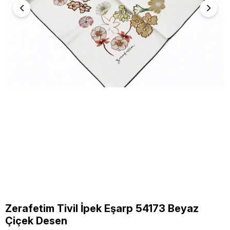
Zerafetim Tivil İpek Eşarp 54173 Beyaz
Çiçek Desen